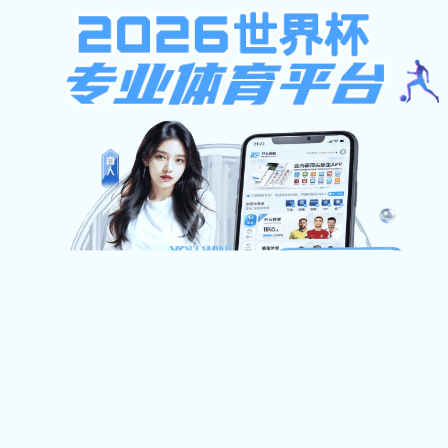
世界杯官网首页_世界杯（中
国）
您好！欢迎访问世界杯官网首页_世界杯（中国）网站！
世界杯官网首页_世界杯（中国）:
世界杯官网首页_世界杯（中
世界杯官网首页_世界杯（中国）:
首 页
世界杯官网首页_世界杯（中
学校概况
世界杯官网首页_世界杯（中国）:图书馆
德育园地
世界杯官网首页_世界
国 际 部
智慧校园