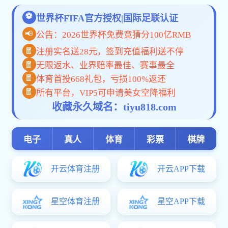
当前位置