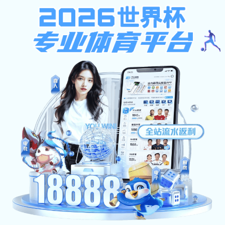
世界杯官网首页_世界杯（中
国）
您好！欢迎访问世界杯官网首页_世界杯（中国）网站！
世界杯官网首页_世界杯（中国）:
世界杯官网首页_世界杯（中
世界杯官网首页_世界杯（中国）:
首 页
世界杯官网首页_世界杯（中
学校概况
世界杯官网首页_世界杯（中国）:图书馆
德育园地
世界杯官网首页_世界
国 际 部
智慧校园