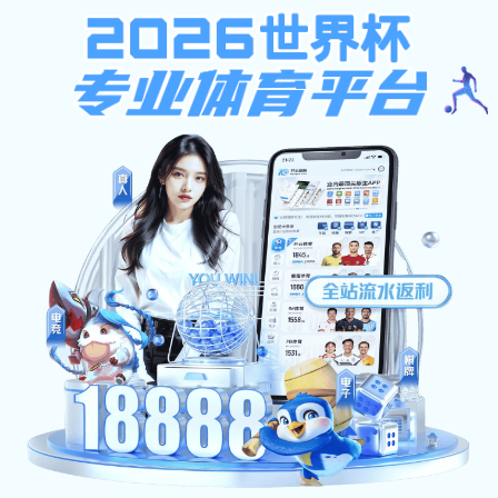
世界杯官网首页_世界杯（中
国）
您好！欢迎访问世界杯官网首页_世界杯（中国）网站！
世界杯官网首页_世界杯（中国）:
世界杯官网首页_世界杯（中
世界杯官网首页_世界杯（中国）:
首 页
世界杯官网首页_世界杯（中
学校概况
世界杯官网首页_世界杯（中国）:图书馆
德育园地
世界杯官网首页_世界
国 际 部
智慧校园