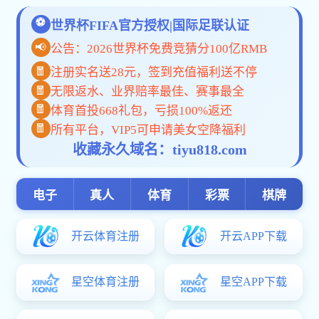
当前位置