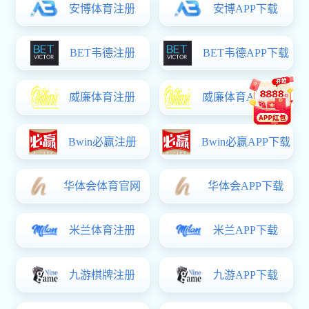
升学喜讯 |
国际部简介
官宣！澳洲留
2023上海
新闻动态
升学喜讯|新春之
通知公告
英国申请剧变
师生风采
升学喜讯|
招生报名
升学喜讯|英
升学喜讯|20
升学指导
2023USN
2023年泰
为什么要做
【录取喜讯】
【录取喜讯】
【录取喜讯】
5月11日（本