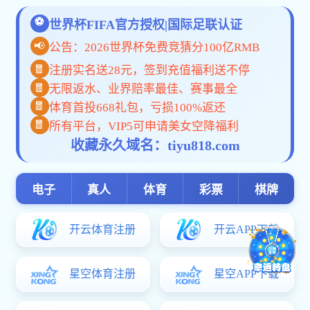
升学季
2025升学喜
最新官宣！托