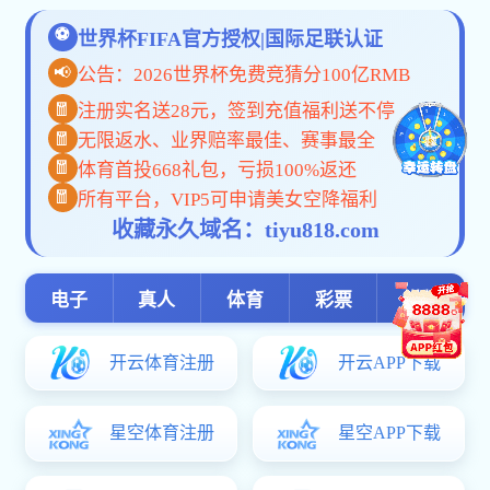
世界杯官网
名师身畔宜
初中学生报