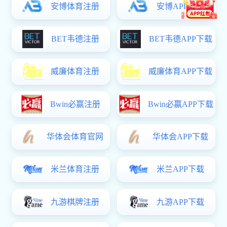
郑州十一中20
特色活动
郑州十一中20
郑州十一中20
花漾社团
郑州十一中20
心理健康
郑州十一中20
家长学校
郑州十一中20
成长故事
郑州十一中2
郑州十一中20
优秀学子
郑州十一中20
共青团
友情链接：| 郑州市教育局 | 郑州教育信息网 | 中国文明网 | 中国教育资源网 | 数字图书
馆 | 数字期刊阅览室 |