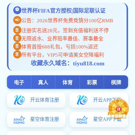
以成长之名
追光逐梦
变身“历史侦