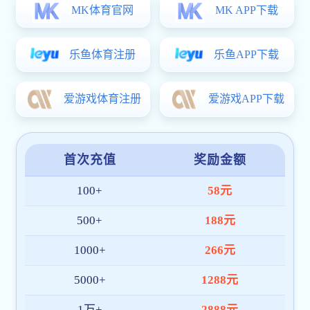
赓续爱国薪火
硕果累累
以练为筑
友情链接：| 郑州市教育局 | 郑州教育信息网 | 中国文明网 | 中国教育资源网 | 数字图书
馆 | 数字期刊阅览室 |
Copyright ? Zhengzhou NO.11 High School All Rights
Ressrved.
版权所有 世界杯官网首页_世界杯（中国） 电子信箱：
zzs11z@163.com
豫ICP备10019805号-1
世界杯官网首页_世界杯（中国）