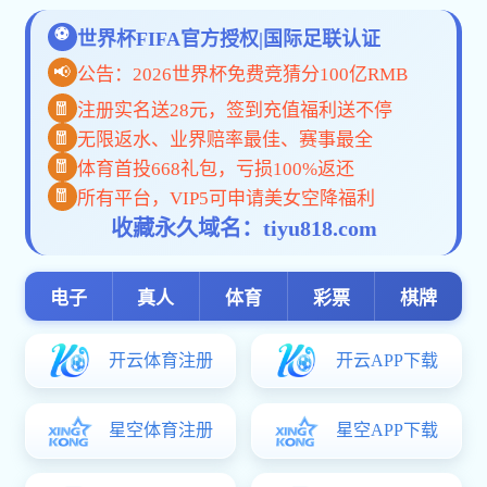
当前位置