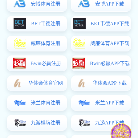
多彩生活
教坛竞秀
书韵流芳