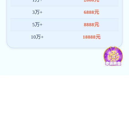
势活动
收了首届科
优势
学生发展
二
??1
围绕
成立了学
客教育特
间教学装备
客工坊
作室为学生
组织培养
设有以下创
航空模型